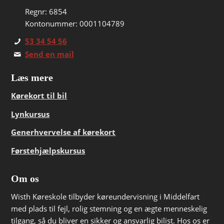
Regnr: 6854
Kontonummer: 0001104789
53 34 54 56
Send en mail
Læs mere
Kørekort til bil
Lynkursus
Generhvervelse af kørekort
Førstehjælpskursus
Om os
Wisth Køreskole tilbyder køreundervisning i Middelfart
med plads til fejl, rolig stemning og en ægte menneskelig
tilgang, så du bliver en sikker og ansvarlig bilist. Hos os er