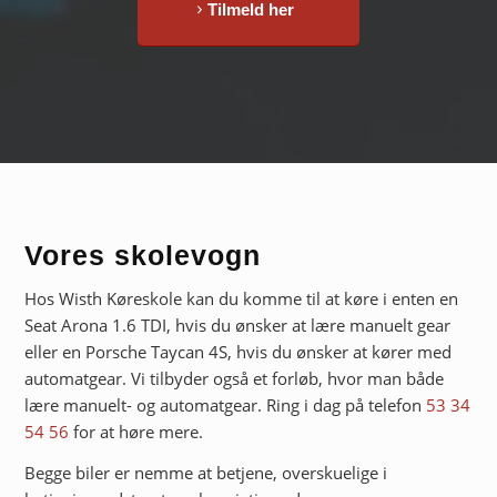
Tilmeld her
Vores skolevogn
Hos Wisth Køreskole kan du komme til at køre i enten en
Seat Arona 1.6 TDI, hvis du ønsker at lære manuelt gear
eller en Porsche Taycan 4S, hvis du ønsker at kører med
automatgear. Vi tilbyder også et forløb, hvor man både
lære manuelt- og automatgear. Ring i dag på telefon
53 34
54 56
for at høre mere.
Begge biler er nemme at betjene, overskuelige i