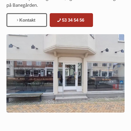
på Banegården.
Kontakt
53 34 54 56