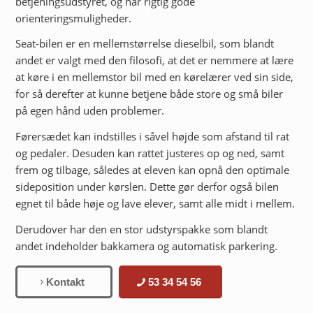
betjeningsudstyret, og har rigtig gode
orienteringsmuligheder.
Seat-bilen er en mellemstørrelse dieselbil, som blandt
andet er valgt med den filosofi, at det er nemmere at lære
at køre i en mellemstor bil med en kørelærer ved sin side,
for så derefter at kunne betjene både store og små biler
på egen hånd uden problemer.
Førersædet kan indstilles i såvel højde som afstand til rat
og pedaler. Desuden kan rattet justeres op og ned, samt
frem og tilbage, således at eleven kan opnå den optimale
sideposition under kørslen. Dette gør derfor også bilen
egnet til både høje og lave elever, samt alle midt i mellem.
Derudover har den en stor udstyrspakke som blandt
andet indeholder bakkamera og automatisk parkering.
Kontakt
53 34 54 56