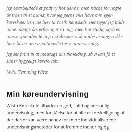
Jeg oparbejdede et godt ry hos denne, men nåede for nogle
år siden til et punkt, hvor jeg gerne ville have min egen
køreskole. Den idé blev til Wisth Køreskole.
Her tager jeg både
mine mange års erfaring med mig, men har stadig også en
masse spændende ting i skøbeskeen, så undervisningen ikke
bare bliver den traditionelle tørre undervisning.
Jeg ser frem til at modtage din tilmelding, så vi kan få et
super hyggeligt køreforløb.
Mvh. Flemming Wisth
Min køreundervisning
Wisth Køreskole tilbyder en god, solid og personlig
undervisning, med forståelse for at alle er forskellige og at
der derfor kan være behov for mere individualiserede
undervisningsmetoder for at fremme indlæring og