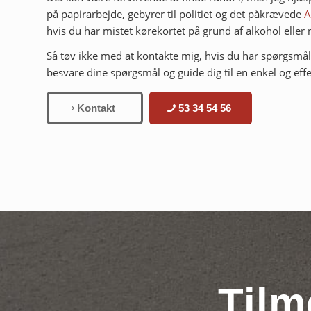
på papirarbejde, gebyrer til politiet og det påkrævede
A
hvis du har mistet kørekortet på grund af alkohol eller 
Så tøv ikke med at kontakte mig, hvis du har spørgsmål. Je
besvare dine spørgsmål og guide dig til en enkel og effek
Kontakt
53 34 54 56
Tilm