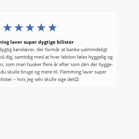
ing laver super dygtige bilister
ygtig kørelærer, der formår at banke ualmindeligt
på dig, samtidig med at hver lektion føles hyggelig og
n, som man husker flere år efter som dén der hygge-
t du skulle bruge og mere til. Flemming laver super
ilister – hvis jeg selv skulle sige det😉