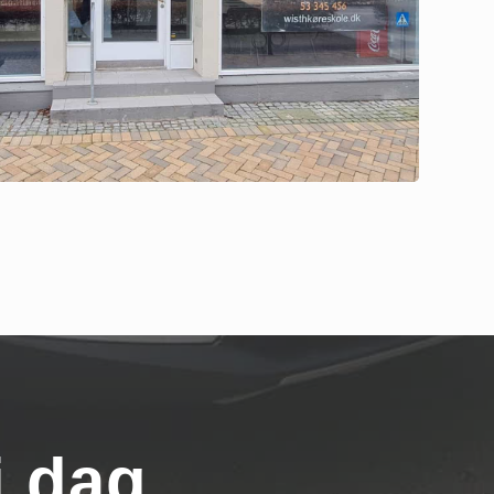
i dag