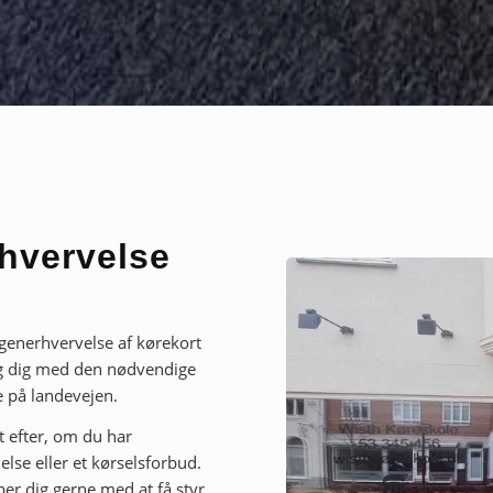
rhvervelse
 generhvervelse af kørekort
eg dig med den nødvendige
e på landevejen.
t efter, om du har
lse eller et kørselsforbud.
per dig gerne med at få styr