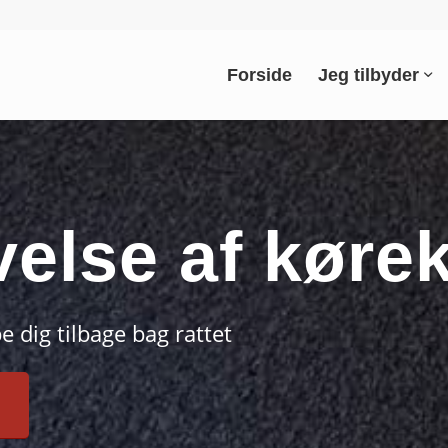
Forside
Jeg tilbyder
else af kørek
 dig tilbage bag rattet