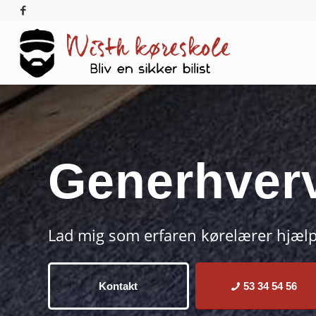
Gen­erhverv
Lad mig som erfaren kørelærer hjælpe
Kontakt
53 34 54 56