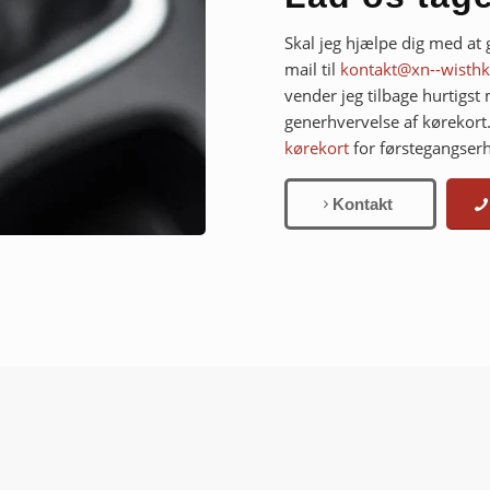
Skal jeg hjælpe dig med at
mail til
kontakt@xn--wisthk
vender jeg tilbage hurtigst
generhvervelse af kørekort.
kørekort
for førstegangser
Kontakt