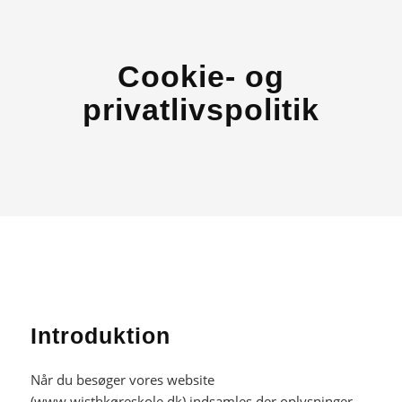
Cookie- og
privatlivspolitik
Introduktion
Når du besøger vores website
(www.wisthkøreskole.dk) indsamles der oplysninger