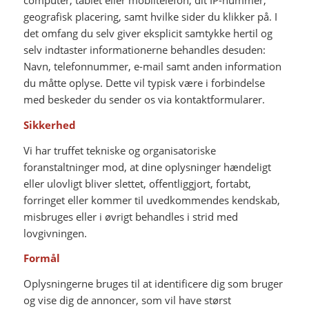
computer, tablet eller mobiltelefon, dit IP-nummer,
geografisk placering, samt hvilke sider du klikker på. I
det omfang du selv giver eksplicit samtykke hertil og
selv indtaster informationerne behandles desuden:
Navn, telefonnummer, e-mail samt anden information
du måtte oplyse. Dette vil typisk være i forbindelse
med beskeder du sender os via kontaktformularer.
Sikkerhed
Vi har truffet tekniske og organisatoriske
foranstaltninger mod, at dine oplysninger hændeligt
eller ulovligt bliver slettet, offentliggjort, fortabt,
forringet eller kommer til uvedkommendes kendskab,
misbruges eller i øvrigt behandles i strid med
lovgivningen.
Formål
Oplysningerne bruges til at identificere dig som bruger
og vise dig de annoncer, som vil have størst