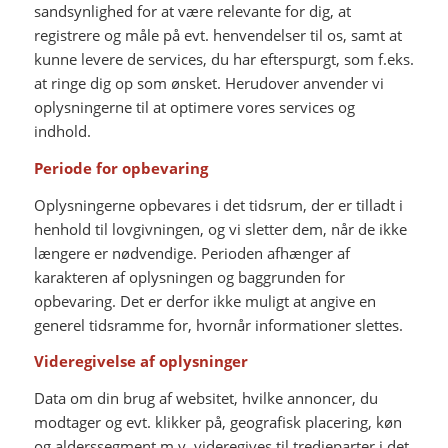
sandsynlighed for at være relevante for dig, at
registrere og måle på evt. henvendelser til os, samt at
kunne levere de services, du har efterspurgt, som f.eks.
at ringe dig op som ønsket. Herudover anvender vi
oplysningerne til at optimere vores services og
indhold.
Periode for opbevaring
Oplysningerne opbevares i det tidsrum, der er tilladt i
henhold til lovgivningen, og vi sletter dem, når de ikke
længere er nødvendige. Perioden afhænger af
karakteren af oplysningen og baggrunden for
opbevaring. Det er derfor ikke muligt at angive en
generel tidsramme for, hvornår informationer slettes.
Videregivelse af oplysninger
Data om din brug af websitet, hvilke annoncer, du
modtager og evt. klikker på, geografisk placering, køn
og alderssegment m.v. videregives til tredjeparter i det