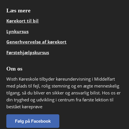
Læs mere
Kørekort til bil
Lynkursus
Generhvervelse af kørekort
Førstehjælpskursus
Om os
Wisth Køreskole tilbyder køreundervisning i Middelfart
med plads til fejl, rolig stemning og en ægte menneskelig
tilgang, så du bliver en sikker og ansvarlig bilist. Hos os er
din tryghed og udvikling i centrum fra første lektion til
bestået køreprøve
Følg på Facebook