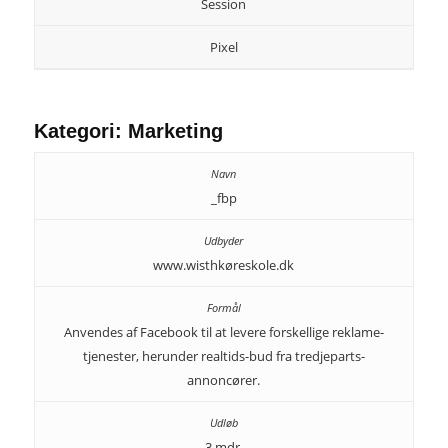
Session
Pixel
Kategori: Marketing
_fbp
www.wisthkøreskole.dk
Anvendes af Facebook til at levere forskellige reklame-
tjenester, herunder realtids-bud fra tredjeparts-
annoncører.
3 mdr.