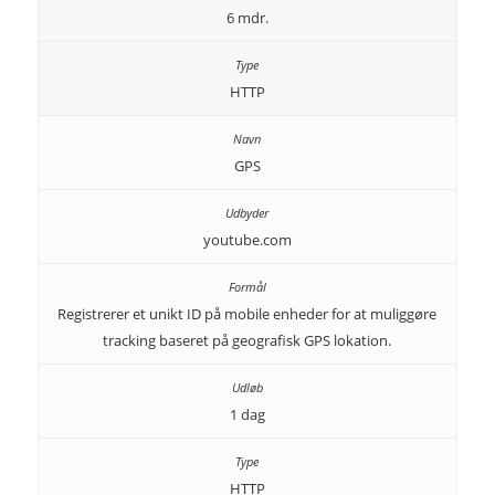
6 mdr.
HTTP
GPS
youtube.com
Registrerer et unikt ID på mobile enheder for at muliggøre
tracking baseret på geografisk GPS lokation.
1 dag
HTTP