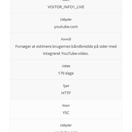
VISITOR_INFO1_LIVE
youtube.com
Forsøger at estimere brugernes båndbredde på sider med
integreret YouTube-video.
179 dage
HTTP
YSC