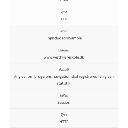
HTTP
_hjIncludedInSample
www.wisthkøreskole.dk
Angiver om brugerens navigation skal registreres i en given
statistik.
Session
HTTP