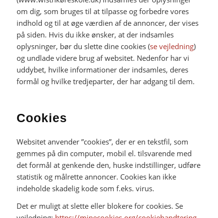
om dig, som bruges til at tilpasse og forbedre vores
indhold og til at øge værdien af de annoncer, der vises
på siden. Hvis du ikke ønsker, at der indsamles
oplysninger, bør du slette dine cookies (
se vejledning
)
og undlade videre brug af websitet. Nedenfor har vi
uddybet, hvilke informationer der indsamles, deres
formål og hvilke tredjeparter, der har adgang til dem.
Cookies
Websitet anvender ”cookies”, der er en tekstfil, som
gemmes på din computer, mobil el. tilsvarende med
det formål at genkende den, huske indstillinger, udføre
statistik og målrette annoncer. Cookies kan ikke
indeholde skadelig kode som f.eks. virus.
Det er muligt at slette eller blokere for cookies. Se
vejledning:
https://minecookies.org/cookiehandtering