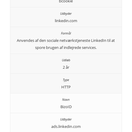
bcookie
linkedin.com
Anvendes af den sociale netværkstjeneste LinkedIn til at
spore brugen af indlejrede services.
2 år
HTTP
BizoID
ads.linkedin.com