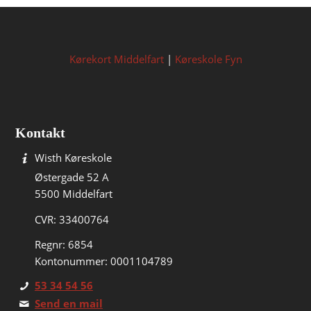
Kørekort Middelfart
|
Køreskole Fyn
Kontakt
Wisth Køreskole
Østergade 52 A
5500 Middelfart
CVR: 33400764
Regnr: 6854
Kontonummer: 0001104789
53 34 54 56
Send en mail