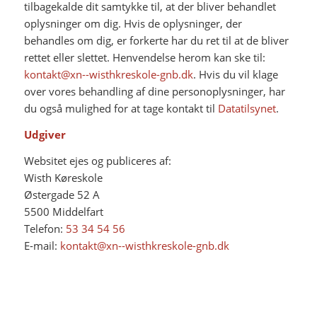
tilbagekalde dit samtykke til, at der bliver behandlet
oplysninger om dig. Hvis de oplysninger, der
behandles om dig, er forkerte har du ret til at de bliver
rettet eller slettet. Henvendelse herom kan ske til:
kontakt@xn--wisthkreskole-gnb.dk
. Hvis du vil klage
over vores behandling af dine personoplysninger, har
du også mulighed for at tage kontakt til
Datatilsynet
.
Udgiver
Websitet ejes og publiceres af:
Wisth Køreskole
Østergade 52 A
5500 Middelfart
Telefon:
53 34 54 56
E-mail:
kontakt@xn--wisthkreskole-gnb.dk