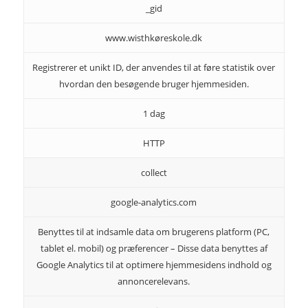
_gid
www.wisthkøreskole.dk
Registrerer et unikt ID, der anvendes til at føre statistik over
hvordan den besøgende bruger hjemmesiden.
1 dag
HTTP
collect
google-analytics.com
Benyttes til at indsamle data om brugerens platform (PC,
tablet el. mobil) og præferencer – Disse data benyttes af
Google Analytics til at optimere hjemmesidens indhold og
annoncerelevans.