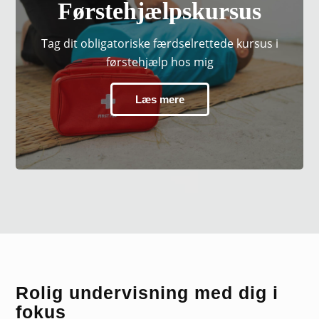
Førstehjælpskursus
Tag dit obligatoriske færdselrettede kursus i
førstehjælp hos mig
Læs mere
Rolig undervisning med dig i
fokus