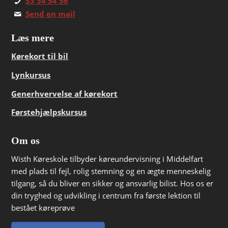
53 34 54 56
Send en mail
Læs mere
Kørekort til bil
Lynkursus
Generhvervelse af kørekort
Førstehjælpskursus
Om os
Wisth Køreskole tilbyder køreundervisning i Middelfart
med plads til fejl, rolig stemning og en ægte menneskelig
tilgang, så du bliver en sikker og ansvarlig bilist. Hos os er
din tryghed og udvikling i centrum fra første lektion til
bestået køreprøve