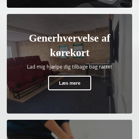
Generhvervelse af
kørekort
Lad mig hjælpe dig tilbage bag rattet
Læs mere