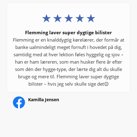
Flemming laver super dygtige bilister
Flemming er en knalddygtig kørelærer, der formår at
banke ualmindeligt meget fornuft i hovedet på dig,
samtidig med at hver lektion føles hyggelig og sjov –
han er ham læreren, som man husker flere år efter
som dén der hygge-type, der lærte dig alt du skulle
bruge og mere til. Flemming laver super dygtige
bilister – hvis jeg selv skulle sige det😉
Kamilla Jensen