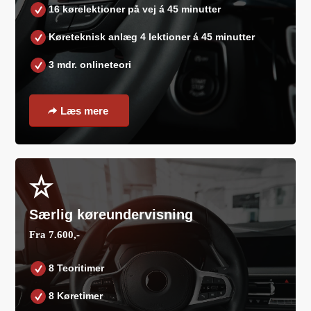
16 kørelektioner på vej á 45 minutter
Køreteknisk anlæg 4 lektioner á 45 minutter
3 mdr. onlineteori
Læs mere
Særlig køreundervisning
Fra 7.600,-
8 Teoritimer
8 Køretimer