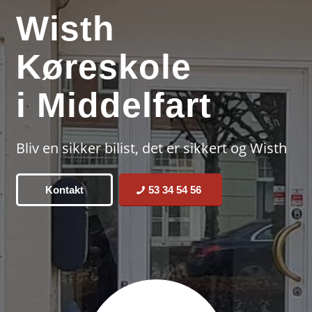
Wisth
Køreskole
i Middelfart
Bliv en sikker bilist, det er sikkert og Wisth
Kontakt
53 34 54 56