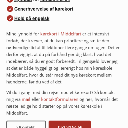
Generhvervelse af kørekort
Hold på engelsk
Mine lynhold for
kørekort i Middelfart
er et intensivt
forløb, der kræver, at du kan prioritere og sætte den
nødvendige tid af til lektioner flere gange om ugen. Det er
derfor vigtigt, at du på forhånd gør dig klart, hvad det
indebærer, så du er godt forberedt. Til gengæld lover jeg,
at det er både hyggeligt og lærerigt hos min køreskole i
Middelfart, hvor du står med dit nye kørekort mellem
hænderne, før du ved af det.
Vil du i gang med din rejse mod et kørekort? Så kontakt
mig via
mail
eller
kontaktformularen
og hør, hvornår det
næste ledige hold starter op på vores køreskole i
Middelfart.
Kontakt
53 34 54 56