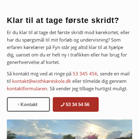
Klar til at tage første skridt?
Er du klar til at tage det første skridt mod kørekortet, eller
har du spørgsmål til mit forløb og undervisning? Som
erfaren kørelærer på Fyn står jeg altid klar til at hjælpe
dig, uanset om du er helt ny i trafikken eller har brug for
generhvervelse af kortet.
Så kontakt mig ved at ringe på
53 345 456
, sende en mail
til
kontakt@wisthkøreskole.dk
eller tilmelde dig gennem
kontaktformularen
. Så vender jeg tilbage hurtigst muligt.
Kontakt
53 34 54 56