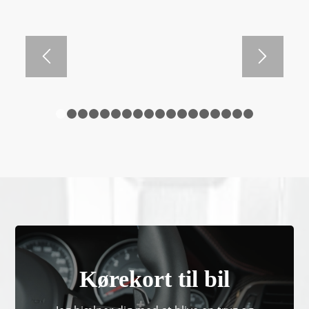
1
2
3
4
5
6
7
8
9
10
11
12
13
14
15
16
Kørekort til bil