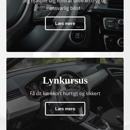
Jeg hjælper dig med at blive en tryg og
ansvarlig bilist
Læs mere
Lynkursus
Få dit kørekort hurtigt og sikkert
Læs mere