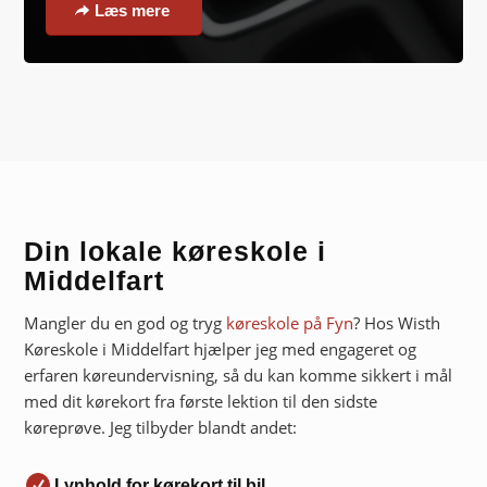
Læs mere
Din lokale køreskole i
Middelfart
Mangler du en god og tryg
køreskole på Fyn
? Hos Wisth
Køreskole i Middelfart hjælper jeg med engageret og
erfaren køreundervisning, så du kan komme sikkert i mål
med dit kørekort fra første lektion til den sidste
køreprøve. Jeg tilbyder blandt andet:
Lynhold
for
kørekort til bil